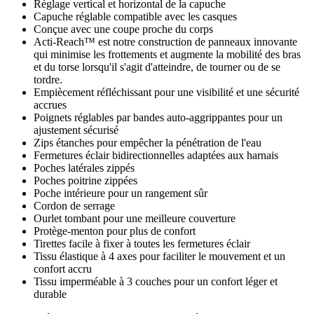
Réglage vertical et horizontal de la capuche
Capuche réglable compatible avec les casques
Conçue avec une coupe proche du corps
Acti-Reach™ est notre construction de panneaux innovante
qui minimise les frottements et augmente la mobilité des bras
et du torse lorsqu'il s'agit d'atteindre, de tourner ou de se
tordre.
Empiècement réfléchissant pour une visibilité et une sécurité
accrues
Poignets réglables par bandes auto-aggrippantes pour un
ajustement sécurisé
Zips étanches pour empêcher la pénétration de l'eau
Fermetures éclair bidirectionnelles adaptées aux harnais
Poches latérales zippés
Poches poitrine zippées
Poche intérieure pour un rangement sûr
Cordon de serrage
Ourlet tombant pour une meilleure couverture
Protège-menton pour plus de confort
Tirettes facile à fixer à toutes les fermetures éclair
Tissu élastique à 4 axes pour faciliter le mouvement et un
confort accru
Tissu imperméable à 3 couches pour un confort léger et
durable