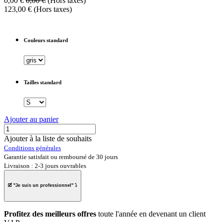
0,00
€
0,00
€
(Hors taxes)
123,00
€
(Hors taxes)
Couleurs standard
Tailles standard
Ajouter au panier
Ajouter à la liste de souhaits
Conditions générales
Garantie satisfait ou remboursé de 30 jours
Livraison : 2-3 jours ouvrables
🗹 "
Je suis un professionnel
" ⤵
Profitez des meilleurs offres
toute l'année en
devenant un client