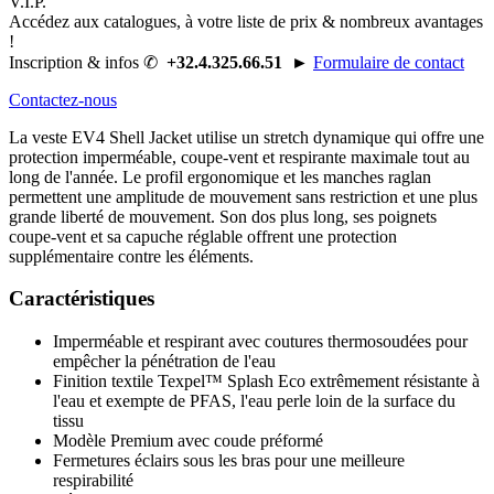
V.I.P.
Accédez aux catalogues, à
votre liste de prix
& nombreux avantages
!
Inscription & infos ✆
+32.4.325.66.51
►
Formulaire de contact
Contactez-nous
La veste EV4 Shell Jacket utilise un stretch dynamique qui offre une
protection imperméable, coupe-vent et respirante maximale tout au
long de l'année. Le profil ergonomique et les manches raglan
permettent une amplitude de mouvement sans restriction et une plus
grande liberté de mouvement. Son dos plus long, ses poignets
coupe-vent et sa capuche réglable offrent une protection
supplémentaire contre les éléments.
Caractéristiques
Imperméable et respirant avec coutures thermosoudées pour
empêcher la pénétration de l'eau
Finition textile Texpel™ Splash Eco extrêmement résistante à
l'eau et exempte de PFAS, l'eau perle loin de la surface du
tissu
Modèle Premium avec coude préformé
Fermetures éclairs sous les bras pour une meilleure
respirabilité