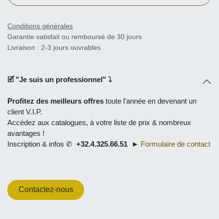
Conditions générales
Garantie satisfait ou remboursé de 30 jours
Livraison : 2-3 jours ouvrables
🗹 "
Je suis un professionnel
" ⤵
Profitez des meilleurs offres
toute l'année en
devenant un
client V.I.P.
Accédez aux catalogues, à
votre liste de prix
& nombreux
avantages !
Inscription & infos ✆
+32.4.325.66.51
►
Formulaire de contact
Contactez-nous