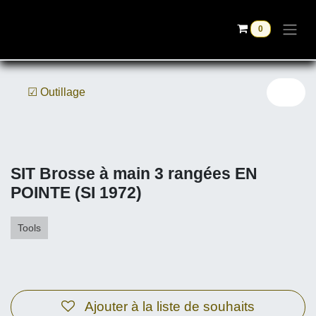
Se rendre au contenu
0
☑ Outillage
SIT Brosse à main 3 rangées EN
POINTE (SI 1972)
Tools
Ajouter à la liste de souhaits