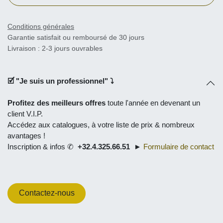
Conditions générales
Garantie satisfait ou remboursé de 30 jours
Livraison : 2-3 jours ouvrables
🗹 "
Je suis un professionnel
" ⤵
Profitez des meilleurs offres
toute l'année en
devenant un
client V.I.P.
Accédez aux catalogues, à
votre liste de prix
& nombreux
avantages !
Inscription & infos ✆
+32.4.325.66.51
►
Formulaire de contact
Contactez-nous