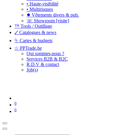
• Haute-visibilité
• Multirisques
✸ Vêtements divers & pub.
☏ Showroom [visite]
™ Tools / Outillage
🗸 Catalogues & news
⮱ Cartes & budgets
☆ PPTrade.be
Qui sommes-nous ?
Services B2B & B2C
R.D.V & contact
Job(s)
0
0