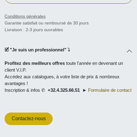
Conditions générales
Garantie satisfait ou remboursé de 30 jours
Livraison : 2-3 jours ouvrables
🗹 "
Je suis un professionnel
" ⤵
Profitez des meilleurs offres
toute l'année en
devenant un
client V.I.P.
Accédez aux catalogues, à
votre liste de prix
& nombreux
avantages !
Inscription & infos ✆
+32.4.325.66.51
►
Formulaire de contact
Contactez-nous