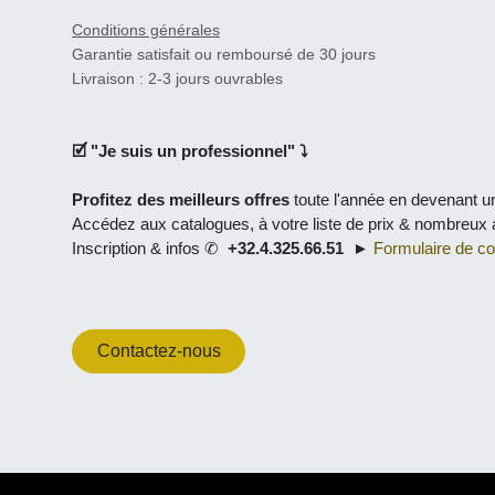
Conditions générales
Garantie satisfait ou remboursé de 30 jours
Livraison : 2-3 jours ouvrables
🗹 "
Je suis un professionnel
" ⤵
Profitez des meilleurs offres
toute l'année en
devenant un 
Accédez aux catalogues, à
votre liste de prix
& nombreux avan
Inscription & infos ✆
+32.4.325.66.51
►
Formulaire de cont
Contactez-nous