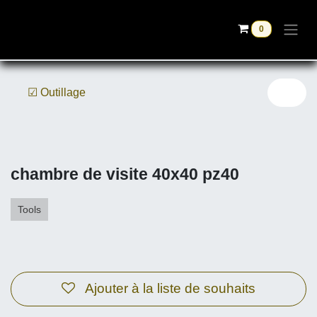
Se rendre au contenu
0
☑ Outillage
chambre de visite 40x40 pz40
Tools
Ajouter à la liste de souhaits