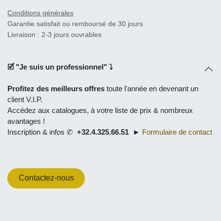
Conditions générales
Garantie satisfait ou remboursé de 30 jours
Livraison : 2-3 jours ouvrables
🗹 "
Je suis un professionnel
" ⤵
toute l'année en
devenant un
Profitez des meilleurs offres
client V.I.P.
Accédez aux catalogues, à
votre liste de prix
& nombreux
avantages !
Inscription & infos ✆
►
Formulaire de contact
+32.4.325.66.51
Contactez-nous