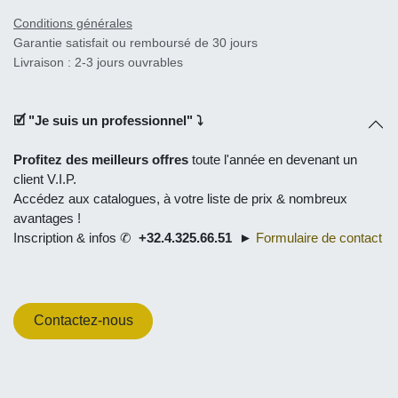
Conditions générales
Garantie satisfait ou remboursé de 30 jours
Livraison : 2-3 jours ouvrables
🗹 "
Je suis un professionnel
" ⤵
Profitez des meilleurs offres
toute l'année en
devenant un
client V.I.P.
Accédez aux catalogues, à
votre liste de prix
& nombreux
avantages !
Inscription & infos ✆
+32.4.325.66.51
►
Formulaire de contact
Contactez-nous