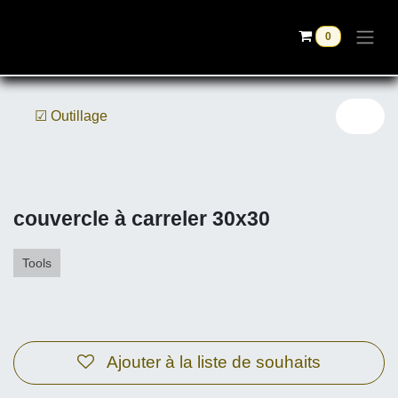
Se rendre au contenu
0
☑ Outillage
couvercle à carreler 30x30
Tools
Ajouter à la liste de souhaits