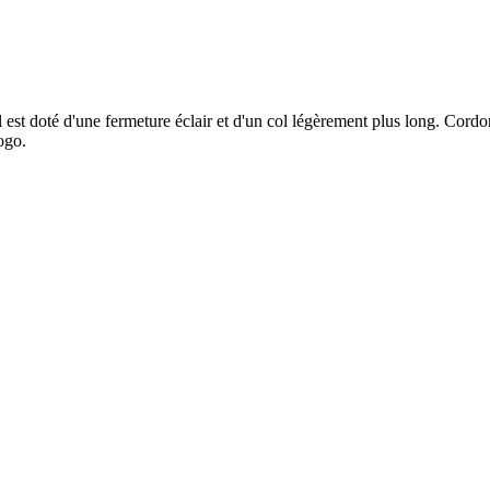
l est doté d'une fermeture éclair et d'un col légèrement plus long. Cordon
ogo.