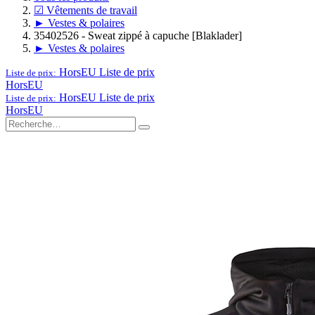
☑ Vêtements de travail
► Vestes & polaires
35402526 - Sweat zippé à capuche [Blaklader]
► Vestes & polaires
HorsEU
Liste de prix
Liste de prix:
HorsEU
HorsEU
Liste de prix
Liste de prix:
HorsEU