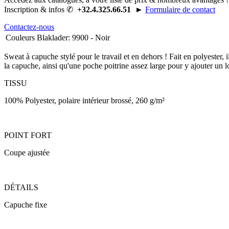
Inscription & infos ✆
+32.4.325.66.51
►
Formulaire de contact
Contactez-nous
Couleurs Blaklader
:
9900 - Noir
Sweat à capuche stylé pour le travail et en dehors ! Fait en polyester, i
la capuche, ainsi qu'une poche poitrine assez large pour y ajouter un l
TISSU
100% Polyester, polaire intérieur brossé, 260 g/m²
POINT FORT
Coupe ajustée
DÉTAILS
Capuche fixe