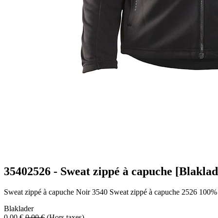
35402526 - Sweat zippé à capuche [Blaklad
Sweat zippé à capuche Noir 3540 Sweat zippé à capuche 2526 100% p
Blaklader
0,00
€
0,00
€
(Hors taxes)