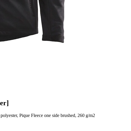
er]
olyester, Pique Fleece one side brushed, 260 g/m2