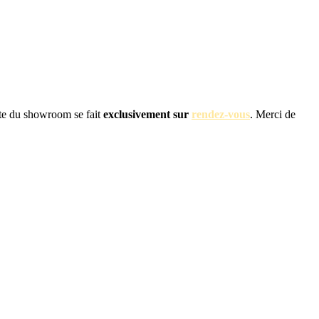
site du showroom se fait
exclusivement sur
rendez-vous
. Merci de