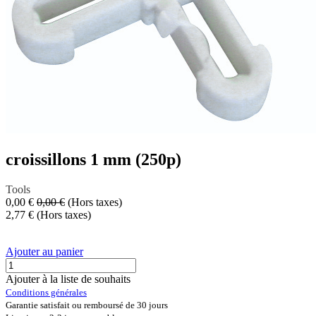
croissillons 1 mm (250p)
Tools
0,00
€
0,00
€
(Hors taxes)
2,77
€
(Hors taxes)
Ajouter au panier
Ajouter à la liste de souhaits
Conditions générales
Garantie satisfait ou remboursé de 30 jours