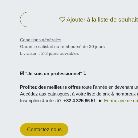
Ajouter à la liste de souhaits
Conditions générales
Garantie satisfait ou remboursé de 30 jours
Livraison : 2-3 jours ouvrables
🗹 "
Je suis un professionnel
" ⤵
Profitez des meilleurs offres
toute l'année en
devenant un 
Accédez aux catalogues, à
votre liste de prix
& nombreux avan
Inscription & infos ✆
+32.4.325.66.51
►
Formulaire de cont
Contactez-nous